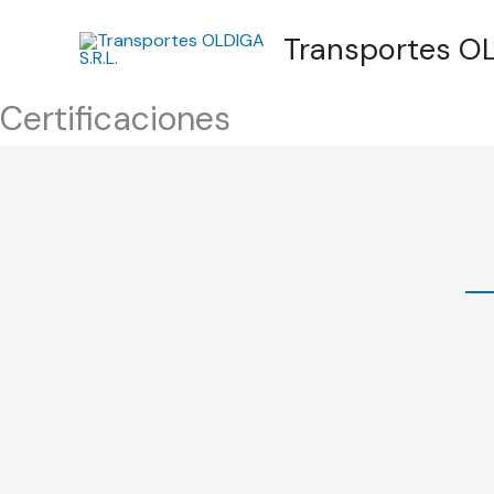
Ir
Transportes OL
al
contenido
Certificaciones